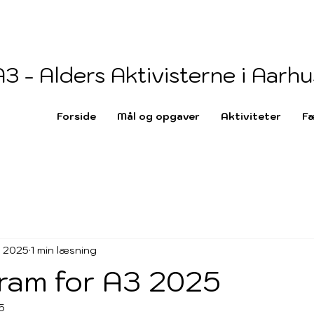
A3 - Alders Aktivisterne i Aarhu
Forside
Mål og opgaver
Aktiviteter
Fæ
. 2025
1 min læsning
ram for A3 2025
25