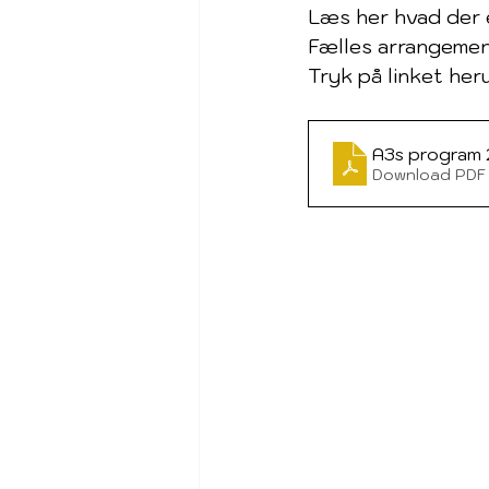
Læs her hvad der 
Fælles arrangement
Tryk på linket he
A3s program 
Download PDF 