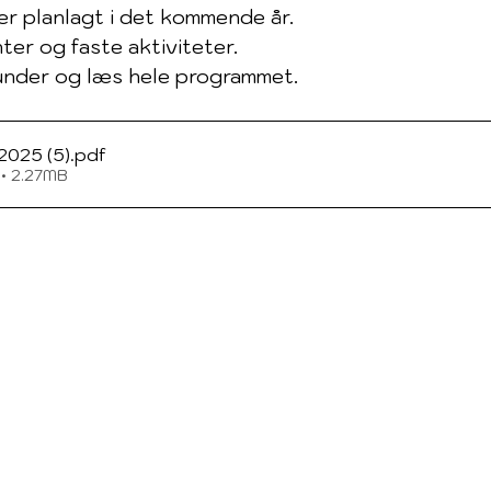
er planlagt i det kommende år.
er og faste aktiviteter.
runder og læs hele programmet.
2025 (5)
.pdf
• 2.27MB