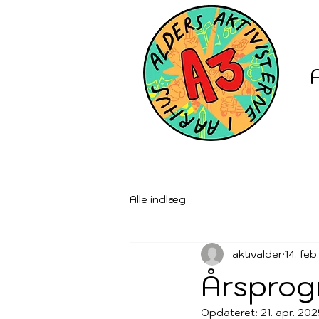
Alle indlæg
aktivalder
14. feb
Årsprog
Opdateret:
21. apr. 20