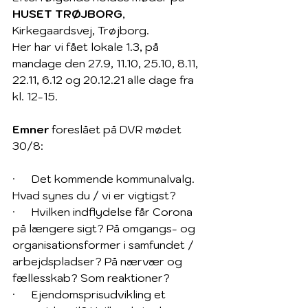
HUSET TRØJBORG
, 
Kirkegaardsvej, Trøjborg.
Her har vi fået lokale 1.3, på 
mandage den 27.9, 11.10, 25.10, 8.11, 
22.11, 6.12 og 20.12.21 alle dage fra 
kl. 12-15.
Emner 
foreslået på DVR mødet 
30/8:
·      Det kommende kommunalvalg. 
Hvad synes du / vi er vigtigst?
·      Hvilken indflydelse får Corona 
på længere sigt? På omgangs- og 
organisationsformer i samfundet / 
arbejdspladser? På nærvær og 
fællesskab? Som reaktioner?
·      Ejendomsprisudvikling et 