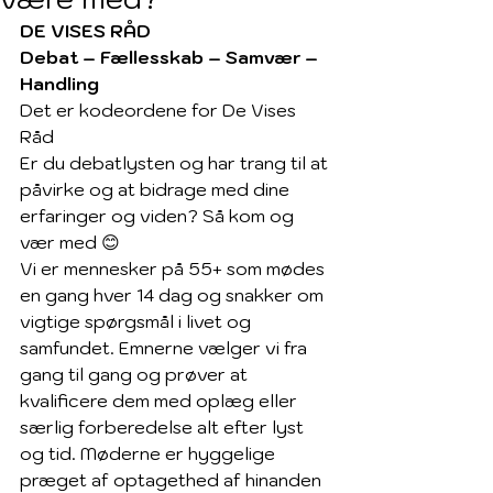
DE VISES RÅD
Debat – Fællesskab – Samvær – 
Handling
Det er kodeordene for De Vises 
Råd
Er du debatlysten og har trang til at 
påvirke og at bidrage med dine 
erfaringer og viden? Så kom og 
vær med 😊
Vi er mennesker på 55+ som mødes 
en gang hver 14 dag og snakker om 
vigtige spørgsmål i livet og 
samfundet. Emnerne vælger vi fra 
gang til gang og prøver at 
kvalificere dem med oplæg eller 
særlig forberedelse alt efter lyst 
og tid. Møderne er hyggelige 
præget af optagethed af hinanden 