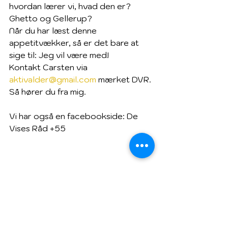
hvordan lærer vi, hvad den er? 
Ghetto og Gellerup?
Når du har læst denne 
appetitvækker, så er det bare at 
sige til: Jeg vil være med!
Kontakt Carsten via 
aktivalder@gmail.com
 mærket DVR. 
Så hører du fra mig.
Vi har også en facebookside: De 
Vises Råd +55