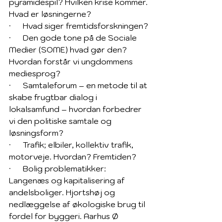
pyramidespil? Hvilken krise kommer. 
Hvad er løsningerne?
·      Hvad siger fremtidsforskningen?
·      Den gode tone på de Sociale 
Medier (SOME) hvad gør den? 
Hvordan forstår vi ungdommens 
mediesprog?
·      Samtaleforum – en metode til at 
skabe frugtbar dialog i 
lokalsamfund – hvordan forbedrer 
vi den politiske samtale og 
løsningsform?
·      Trafik; elbiler, kollektiv trafik, 
motorveje. Hvordan? Fremtiden?
·      Bolig problematikker: 
Langenæs og kapitalisering af 
andelsboliger. Hjortshøj og 
nedlæggelse af økologiske brug til 
fordel for byggeri. Aarhus Ø 