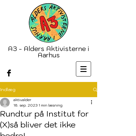
A3 - Alders Aktivisterne i
Aarhus
Indlæg
aktivalder
18. sep. 2023
1 min læsning
Rundtur på Institut for
(X)så bliver det ikke
bedre!