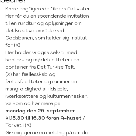
Kære engAgerede Alders Aktivister
Her får du en spændende invitation 
til en rundtur og oplysninger om 
det kreative område ved 
Godsbanen, som kalder sig Institut 
for (X)
Her holder vi også selv til med 
kontor- og mødefaciliteter i en 
container fra Det Turkise Telt.
(X) har fællesskab og 
fællesfaciliteter og rummer en 
mangfoldighed af ildsjæle, 
iværksættere og kulturmennesker. 
Så kom og hør mere på 
mandag den 25. september 
kl.15.30 til 16.30 foran A-huset
 / 
Torvet i (X)
Giv mig gerne en melding på om du 