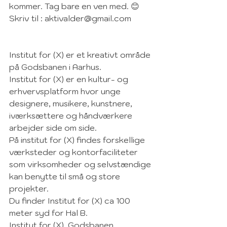
kommer. Tag bare en ven med. 😊
Skriv til : 
aktivalder@gmail.com
Institut for (X) er et kreativt område 
på Godsbanen i Aarhus. 
Institut for (X) er en kultur- og 
erhvervsplatform hvor unge 
designere, musikere, kunstnere, 
iværksættere og håndværkere 
arbejder side om side. 
På institut for (X) findes forskellige 
værksteder og kontorfaciliteter 
som virksomheder og selvstændige 
kan benytte til små og store 
projekter. 
Du finder Institut for (X) ca 100 
meter syd for Hal B. 
Institut for (X), Godsbanen, 