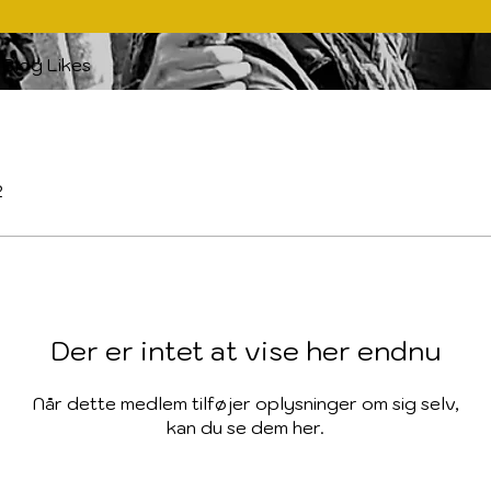
Blog Likes
2
Der er intet at vise her endnu
Når dette medlem tilføjer oplysninger om sig selv,
kan du se dem her.