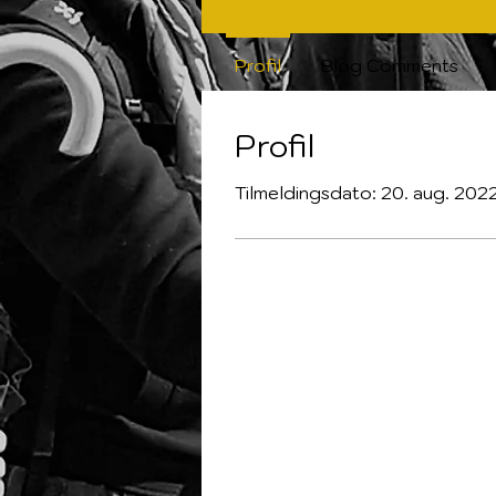
Profil
Blog Comments
Profil
Tilmeldingsdato: 20. aug. 202