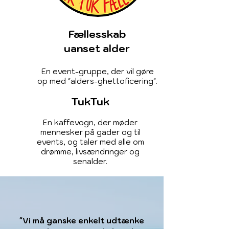
Fællesskab
uanset alder
En event-gruppe, der vil gøre
op med "alders-ghettoficering".
TukTuk
En kaffevogn, der møder
mennesker på gader og til
events, og taler med alle om
drømme, livsændringer og
senalder.
"Vi må ganske enkelt udtænke