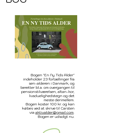
Bogen "En Ny Tids Alder"
indeholder 23 fortællinger fra
sen-alderen i Danmark, og
beretter bl.a. om overgangen til
pensionstilværelsen, altan-kor,
livsduelighedstegn og det
meste derimellem.
Bogen koster 100 kr. og kan
købes ved at skrive til Carsten
via
aktivalder@gmail.com
.
Bogen er udsolgt nu.