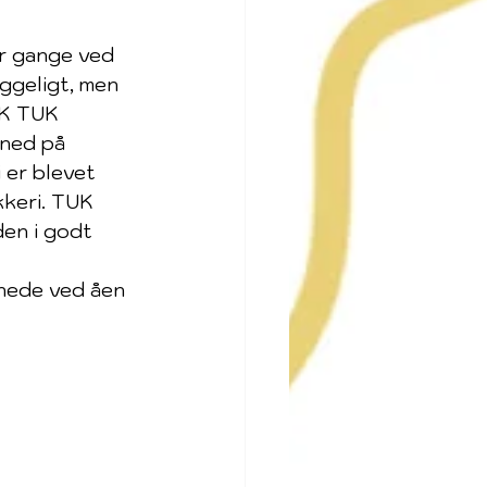
ar gange ved 
ggeligt, men 
UK TUK 
 ned på 
er blevet 
keri. TUK 
den i godt 
nede ved åen 