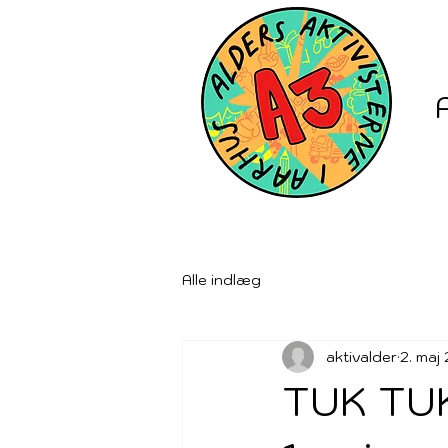
Alle indlæg
aktivalder
2. maj
TUK TUK