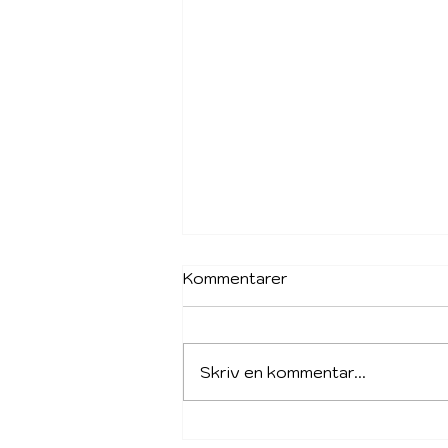
Kommentarer
Skriv en kommentar...
"BOOMERANG" er