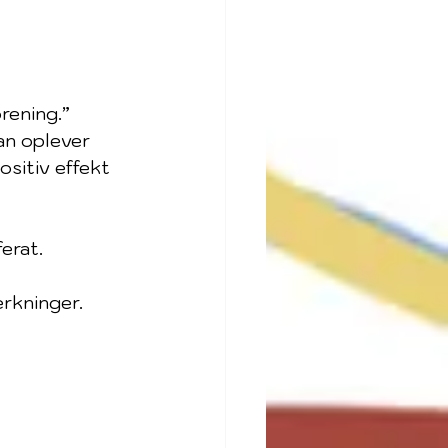
rening.” 
an oplever 
ositiv effekt 
erat.
rkninger.