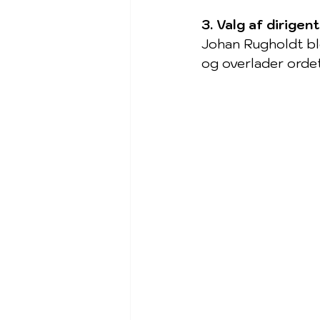
3. Valg af dirigent
Johan Rugholdt ble
og overlader ordet