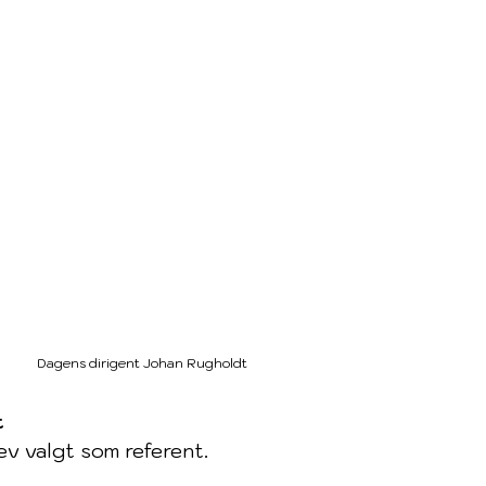
Dagens dirigent Johan Rugholdt
t
v valgt som referent.