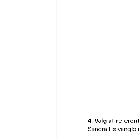
4. Valg af referen
Sandra Høivang ble