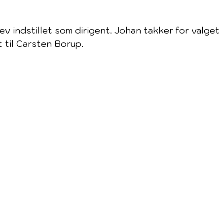
v indstillet som dirigent. Johan takker for valget 
 til Carsten Borup.