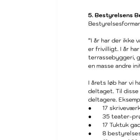
5. Bestyrelsens B
Bestyrelsesforman
”I år har der ikke 
er frivilligt. I år h
terrassebyggeri, g
en masse andre init
I årets løb har vi
deltaget. Til diss
deltagere. Eksempe
●       
17 skrivevær
●       
35 teater-p
●       
17 Tuktuk ga
●       
8 bestyrels