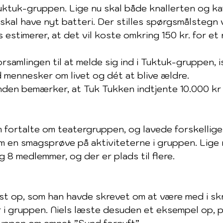
uktuk-gruppen. Lige nu skal både knallerten og k
n skal have nyt batteri. Der stilles spørgsmålstegn 
s estimerer, at det vil koste omkring 150 kr. for et 
rsamlingen til at melde sig ind i Tuktuk-gruppen, 
 mennesker om livet og dét at blive ældre. 
den bemærker, at Tuk Tukken indtjente 10.000 kr 
fortalte om teatergruppen, og lavede forskellige
m en smagsprøve på aktiviteterne i gruppen. Lige 
 8 medlemmer, og der er plads til flere.
st op, som han havde skrevet om at være med i sk
 i gruppen. Niels læste desuden et eksempel op, 